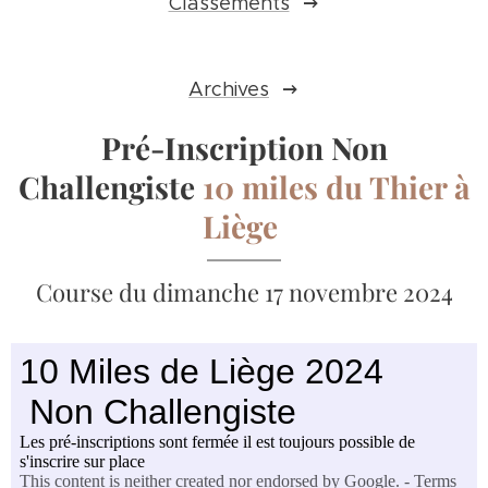
Classements
Archives
Pré-I
nscription
Non
Challengiste
10 miles du Thier à
Liège
Course du dimanche 17 novembre 2024