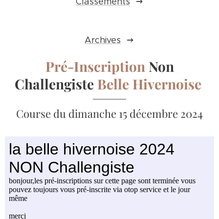
Classements
Archives
Pré-I
nscription
Non
Challengiste
Belle Hivernoise
Course du dimanche 15 décembre 2024