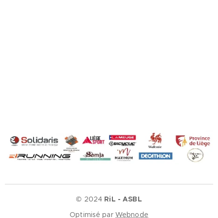
© 2024
RiL - ASBL
Optimisé par
Webnode