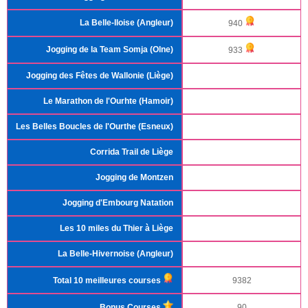
La Belle-Iloise (Angleur)
940
Jogging de la Team Somja (Olne)
933
Jogging des Fêtes de Wallonie (Liège)
Le Marathon de l'Ourhte (Hamoir)
Les Belles Boucles de l'Ourthe (Esneux)
Corrida Trail de Liège
Jogging de Montzen
Jogging d'Embourg Natation
Les 10 miles du Thier à Liège
La Belle-Hivernoise (Angleur)
Total 10 meilleures courses
9382
Bonus Courses
90