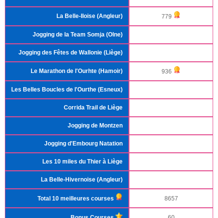
La Belle-Iloise (Angleur)
779
Jogging de la Team Somja (Olne)
Jogging des Fêtes de Wallonie (Liège)
Le Marathon de l'Ourhte (Hamoir)
936
Les Belles Boucles de l'Ourthe (Esneux)
Corrida Trail de Liège
Jogging de Montzen
Jogging d'Embourg Natation
Les 10 miles du Thier à Liège
La Belle-Hivernoise (Angleur)
Total 10 meilleures courses
8657
Bonus Courses
60