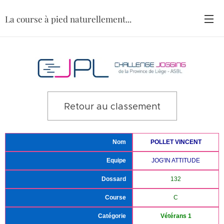
La course à pied naturellement...
Retour au classement
Nom
POLLET VINCENT
Equipe
JOG'IN ATTITUDE
Dossard
132
Course
C
Catégorie
Vétérans 1