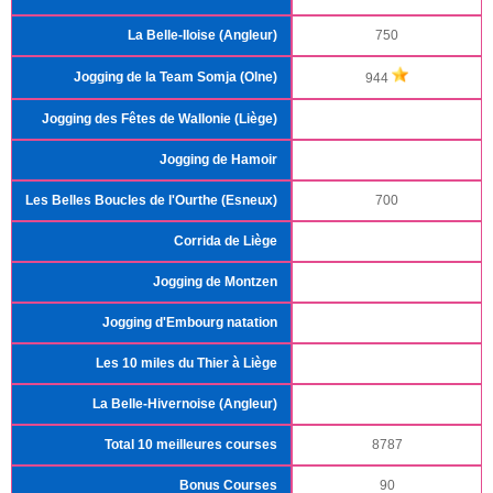
La Belle-Iloise (Angleur)
750
Jogging de la Team Somja (Olne)
944
Jogging des Fêtes de Wallonie (Liège)
Jogging de Hamoir
Les Belles Boucles de l'Ourthe (Esneux)
700
Corrida de Liège
Jogging de Montzen
Jogging d'Embourg natation
Les 10 miles du Thier à Liège
La Belle-Hivernoise (Angleur)
Total 10 meilleures courses
8787
Bonus Courses
90